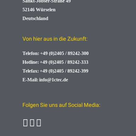
Sankt-Jobser-Straße 49
52146 Würselen
Deutschland
Von hier aus in die Zukunft:
Telefon:
+49 (0)2405 / 89242-300
Hotline:
+49 (0)2405 / 89242-333
Telefax:
+49 (0)2405 / 89242-399
E-Mail:
info@1ctec.de
Folgen Sie uns auf Social Media: