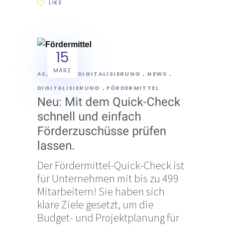
LIKE
15
MÄRZ
AS/POINT
DIGITALISIERUNG
NEWS
DIGITALISIERUNG
FÖRDERMITTEL
Neu: Mit dem Quick-Check
schnell und einfach
Förderzuschüsse prüfen
lassen.
Der Fördermittel-Quick-Check ist
für Unternehmen mit bis zu 499
Mitarbeitern! Sie haben sich
klare Ziele gesetzt, um die
Budget- und Projektplanung für