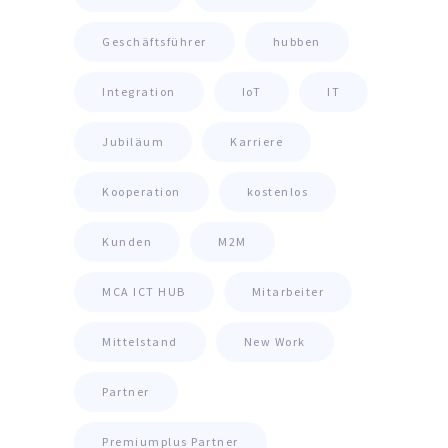
Geschäftsführer
hubben
Integration
IoT
IT
Jubiläum
Karriere
Kooperation
kostenlos
Kunden
M2M
MCA ICT HUB
Mitarbeiter
Mittelstand
New Work
Partner
Premiumplus Partner