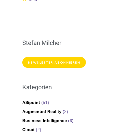
Stefan Milcher
NEWSLETTER ABONNIEREN
Kategorien
AS/point
(51)
Augmented Reality
(2)
Business Intelligence
(6)
Cloud
(2)