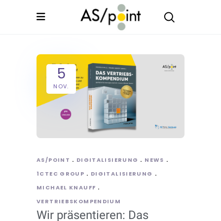
5
NOV.
AS/POINT
DIGITALISIERUNG
NEWS
1CTEC GROUP
DIGITALISIERUNG
MICHAEL KNAUFF
VERTRIEBSKOMPENDIUM
Wir präsentieren: Das