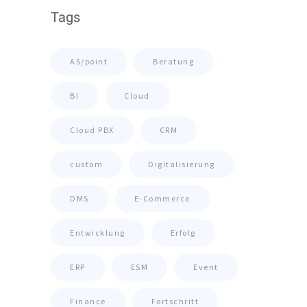
Tags
AS/point
Beratung
BI
Cloud
Cloud PBX
CRM
custom
Digitalisierung
DMS
E-Commerce
Entwicklung
Erfolg
ERP
ESM
Event
Finance
Fortschritt