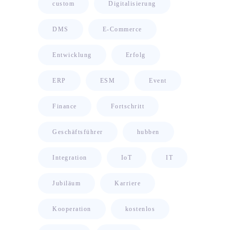
custom
Digitalisierung
DMS
E-Commerce
Entwicklung
Erfolg
ERP
ESM
Event
Finance
Fortschritt
Geschäftsführer
hubben
Integration
IoT
IT
Jubiläum
Karriere
Kooperation
kostenlos