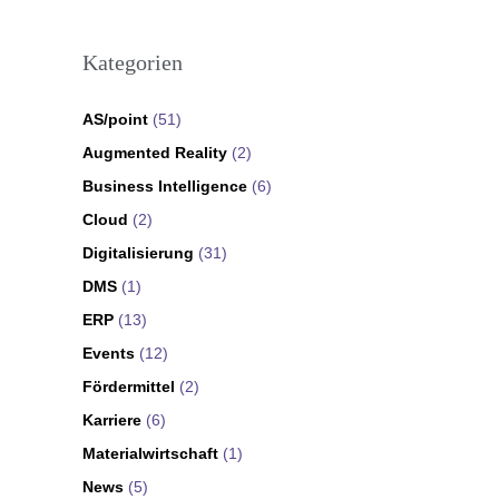
Kategorien
AS/point
(51)
Augmented Reality
(2)
Business Intelligence
(6)
Cloud
(2)
Digitalisierung
(31)
DMS
(1)
ERP
(13)
Events
(12)
Fördermittel
(2)
Karriere
(6)
Materialwirtschaft
(1)
News
(5)