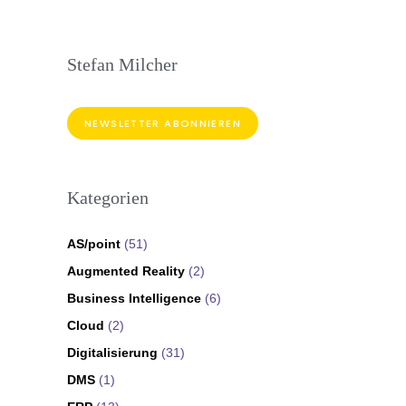
Stefan Milcher
NEWSLETTER ABONNIEREN
Kategorien
AS/point
(51)
Augmented Reality
(2)
Business Intelligence
(6)
Cloud
(2)
Digitalisierung
(31)
DMS
(1)