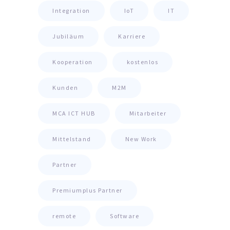
Integration
IoT
IT
Jubiläum
Karriere
Kooperation
kostenlos
Kunden
M2M
MCA ICT HUB
Mitarbeiter
Mittelstand
New Work
Partner
Premiumplus Partner
remote
Software