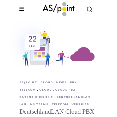
22
FEB.
AS/POINT
CLOUD
NEWS
PBX
TELEKOM
CLOUD
CLOUD PBX
DATENSICHERHEIT
DEUTSCHLANDLAN
LAN
MS TEAMS
TELEKOM
VERTRIEB
DeutschlandLAN Cloud PBX