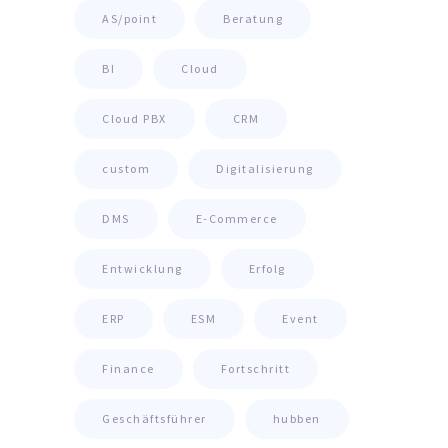
AS/point
Beratung
BI
Cloud
Cloud PBX
CRM
custom
Digitalisierung
DMS
E-Commerce
Entwicklung
Erfolg
ERP
ESM
Event
Finance
Fortschritt
Geschäftsführer
hubben