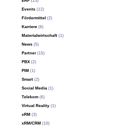
ERP
(13)
Events
(12)
Fördermittel
(2)
Karriere
(6)
Materialwirtschaft
(1)
News
(5)
Partner
(15)
PBX
(2)
PIM
(1)
Smart
(2)
Social Media
(1)
Telekom
(6)
Virtual Reality
(1)
xRM
(3)
xRM/CRM
(10)