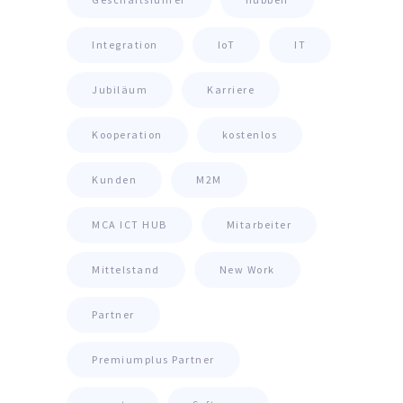
Integration
IoT
IT
Jubiläum
Karriere
Kooperation
kostenlos
Kunden
M2M
MCA ICT HUB
Mitarbeiter
Mittelstand
New Work
Partner
Premiumplus Partner