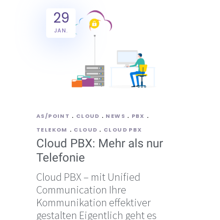
29
JAN.
AS/POINT
CLOUD
NEWS
PBX
TELEKOM
CLOUD
CLOUD PBX
Cloud PBX: Mehr als nur
Telefonie
Cloud PBX – mit Unified
Communication Ihre
Kommunikation effektiver
gestalten Eigentlich geht es