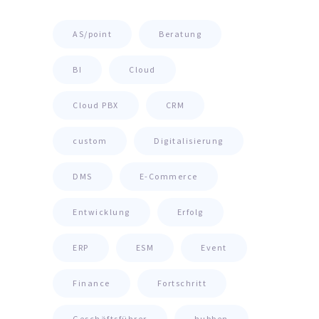
AS/point
Beratung
BI
Cloud
Cloud PBX
CRM
custom
Digitalisierung
DMS
E-Commerce
Entwicklung
Erfolg
ERP
ESM
Event
Finance
Fortschritt
Geschäftsführer
hubben