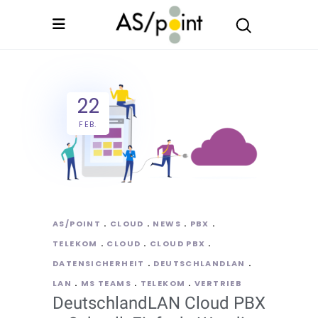
22
FEB.
AS/POINT
CLOUD
NEWS
PBX
TELEKOM
CLOUD
CLOUD PBX
DATENSICHERHEIT
DEUTSCHLANDLAN
LAN
MS TEAMS
TELEKOM
VERTRIEB
DeutschlandLAN Cloud PBX