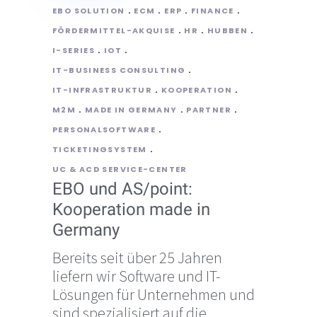
EBO SOLUTION
ECM
ERP
FINANCE
FÖRDERMITTEL-AKQUISE
HR
HUBBEN
I-SERIES
IOT
IT-BUSINESS CONSULTING
IT-INFRASTRUKTUR
KOOPERATION
M2M
MADE IN GERMANY
PARTNER
PERSONALSOFTWARE
TICKETINGSYSTEM
UC & ACD SERVICE-CENTER
EBO und AS/point:
Kooperation made in
Germany
Bereits seit über 25 Jahren
liefern wir Software und IT-
Lösungen für Unternehmen und
sind spezialisiert auf die