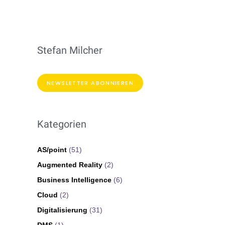
Stefan Milcher
NEWSLETTER ABONNIEREN
Kategorien
AS/point
(51)
Augmented Reality
(2)
Business Intelligence
(6)
Cloud
(2)
Digitalisierung
(31)