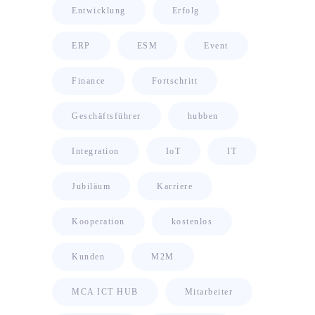
Entwicklung
Erfolg
ERP
ESM
Event
Finance
Fortschritt
Geschäftsführer
hubben
Integration
IoT
IT
Jubiläum
Karriere
Kooperation
kostenlos
Kunden
M2M
MCA ICT HUB
Mitarbeiter