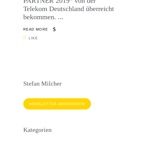
PARTNER 2019“ von der
Telekom Deutschland überreicht
bekommen.
READ MORE
LIKE
Stefan Milcher
NEWSLETTER ABONNIEREN
Kategorien