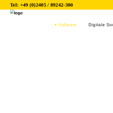
Tel: +49 (0)2405 / 89242-300
Software
Digitale So