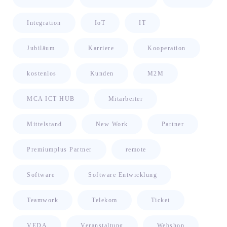
Integration
IoT
IT
Jubiläum
Karriere
Kooperation
kostenlos
Kunden
M2M
MCA ICT HUB
Mitarbeiter
Mittelstand
New Work
Partner
Premiumplus Partner
remote
Software
Software Entwicklung
Teamwork
Telekom
Ticket
VEDA
Veranstaltung
Webshop