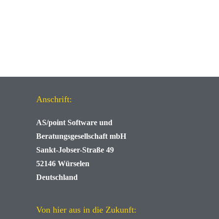
Anschrift:
AS/point
Software und
Beratungsgesellschaft mbH
Sankt-Jobser-Straße 49
52146 Würselen
Deutschland
Von hier aus in die Zukunft: