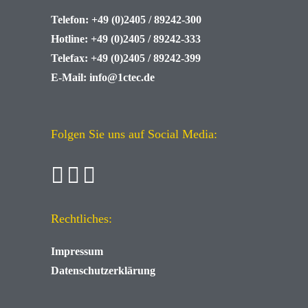
Telefon:
+49 (0)2405 / 89242-300
Hotline:
+49 (0)2405 / 89242-333
Telefax:
+49 (0)2405 / 89242-399
E-Mail:
info@1ctec.de
Folgen Sie uns auf Social Media:
Rechtliches:
Impressum
Datenschutzerklärung