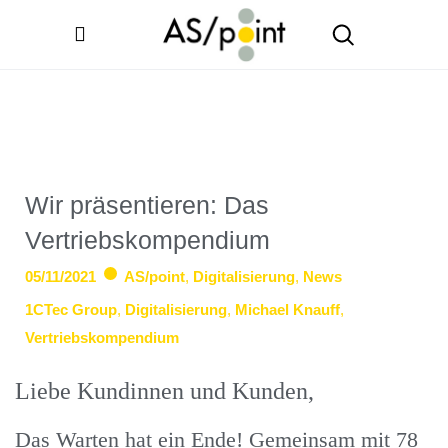
Wir präsentieren: Das
Vertriebskompendium
05/11/2021
AS/point
,
Digitalisierung
,
News
1CTec Group
,
Digitalisierung
,
Michael Knauff
,
Vertriebskompendium
Liebe Kundinnen und Kunden,
Das Warten hat ein Ende! Gemeinsam mit 78