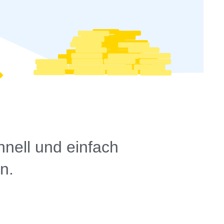
nell und einfach
n.