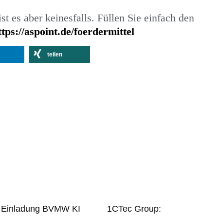
st es aber keinesfalls. Füllen Sie einfach den
ttps://aspoint.de/foerdermittel
teilen
Einladung BVMW KI
1CTec Group: