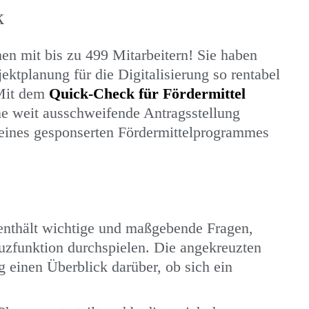
k
en mit bis zu 499 Mitarbeitern! Sie haben
ektplanung für die Digitalisierung so rentabel
 Mit dem
Quick-Check für Fördermittel
ne weit ausschweifende Antragsstellung
l eines gesponserten Fördermittelprogrammes
enthält wichtige und maßgebende Fragen,
uzfunktion durchspielen. Die angekreuzten
einen Überblick darüber, ob sich ein