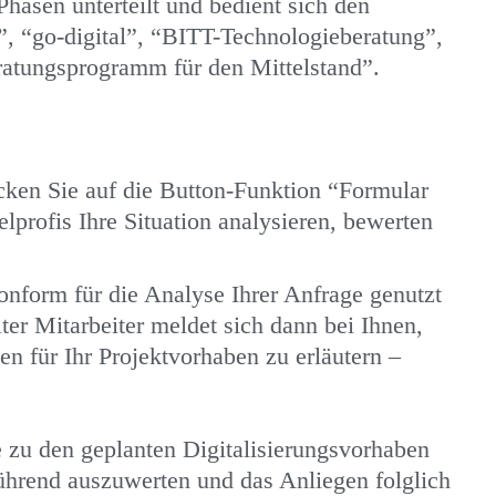
hasen unterteilt und bedient sich den
t”, “go-digital”, “BITT-Technologieberatung”,
ratungsprogramm für den Mittelstand”.
cken Sie auf die Button-Funktion “Formular
lprofis Ihre Situation analysieren, bewerten
nform für die Analyse Ihrer Anfrage genutzt
ter Mitarbeiter meldet sich dann bei Ihnen,
n für Ihr Projektvorhaben zu erläutern –
e zu den geplanten Digitalisierungsvorhaben
lführend auszuwerten und das Anliegen folglich