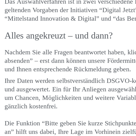
Das Auswahlverfahren ist in zwei verschiedene P
geltenden Vorgaben der Initiativen “Digital Jetz
“Mittelstand Innovation & Digital” und “das Be
Alles angekreuzt – und dann?
Nachdem Sie alle Fragen beantwortet haben, kli
absenden” – erst dann können unsere Fördermitte
und Ihnen entsprechende Rückmeldung geben.
Ihre Daten werden selbstverständlich DSGVO-ko
und ausgewertet. Ein für Ihr Anliegen ausgewähl
um Chancen, Möglichkeiten und weitere Variable
gänzlich kostenfrei.
Die Funktion “Bitte geben Sie kurze Stichpunkt
an” hilft uns dabei, Ihre Lage im Vorhinein zie