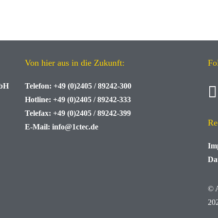
Von hier aus in die Zukunft:
Fo
mbH
Telefon:
+49 (0)2405 / 89242-300
Hotline:
+49 (0)2405 / 89242-333
Telefax:
+49 (0)2405 / 89242-399
Re
E-Mail:
info@1ctec.de
Im
Da
© 
20