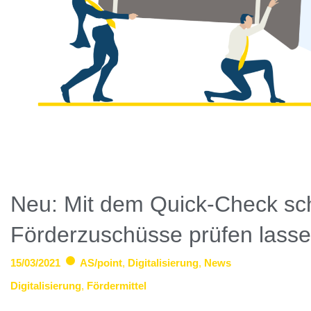
Neu: Mit dem Quick-Check sch
Förderzuschüsse prüfen lasse
15/03/2021
AS/point
,
Digitalisierung
,
News
Digitalisierung
,
Fördermittel