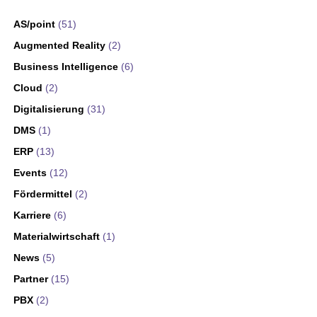
AS/point
(51)
Augmented Reality
(2)
Business Intelligence
(6)
Cloud
(2)
Digitalisierung
(31)
DMS
(1)
ERP
(13)
Events
(12)
Fördermittel
(2)
Karriere
(6)
Materialwirtschaft
(1)
News
(5)
Partner
(15)
PBX
(2)