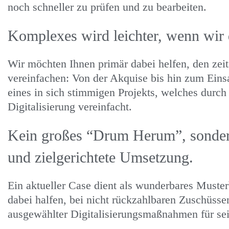
noch schneller zu prüfen und zu bearbeiten.
Komplexes wird leichter, wenn wir 
Wir möchten Ihnen primär dabei helfen, den zei
vereinfachen: Von der Akquise bis hin zum Einsa
eines in sich stimmigen Projekts, welches durch
Digitalisierung vereinfacht.
Kein großes “Drum Herum”, sondern
und zielgerichtete Umsetzung.
Ein aktueller Case dient als wunderbares Muste
dabei halfen, bei nicht rückzahlbaren Zuschüss
ausgewählter Digitalisierungsmaßnahmen für se