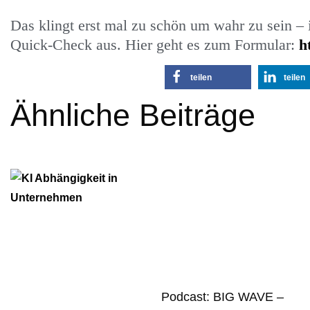
Das klingt erst mal zu schön um wahr zu sein – i
Quick-Check aus. Hier geht es zum Formular:
h
teilen
teilen
Ähnliche Beiträge
Podcast: BIG WAVE –