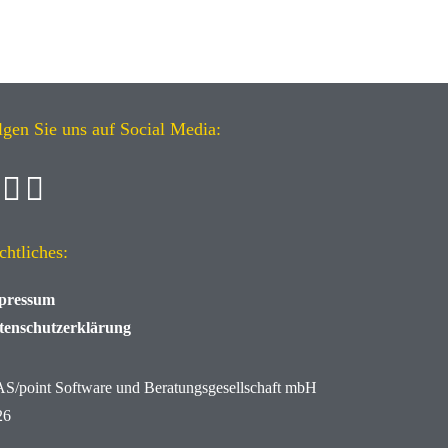
lgen Sie uns auf Social Media:
chtliches:
pressum
tenschutzerklärung
AS/point
Software und Beratungsgesellschaft mbH
26