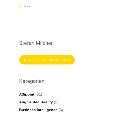
LIKE
Stefan Milcher
NEWSLETTER ABONNIEREN
Kategorien
AS/point
(51)
Augmented Reality
(2)
Business Intelligence
(6)