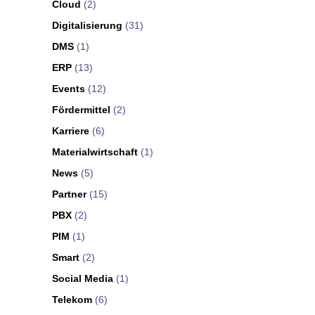
Cloud
(2)
Digitalisierung
(31)
DMS
(1)
ERP
(13)
Events
(12)
Fördermittel
(2)
Karriere
(6)
Materialwirtschaft
(1)
News
(5)
Partner
(15)
PBX
(2)
PIM
(1)
Smart
(2)
Social Media
(1)
Telekom
(6)