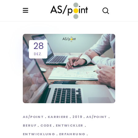
28
DEZ.
AS/POINT
KARRIERE
2019
AS/POINT
BERUF
CODE
ENTWICKLER
ENTWICKLUNG
ERFAHRUNG