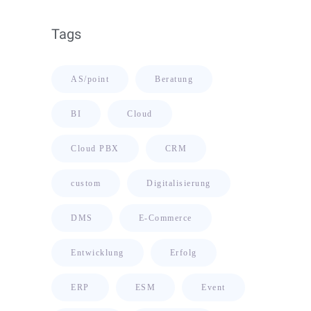
Tags
AS/point
Beratung
BI
Cloud
Cloud PBX
CRM
custom
Digitalisierung
DMS
E-Commerce
Entwicklung
Erfolg
ERP
ESM
Event