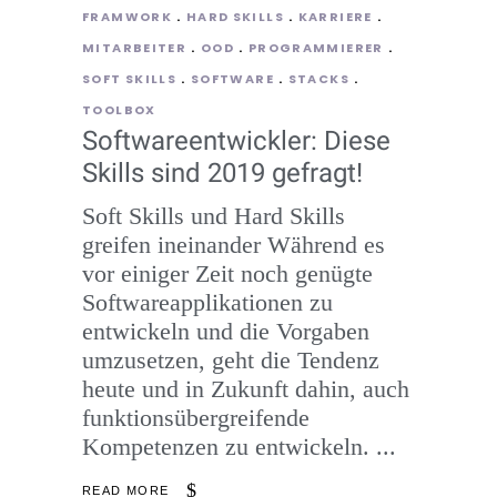
FRAMWORK
HARD SKILLS
KARRIERE
MITARBEITER
OOD
PROGRAMMIERER
SOFT SKILLS
SOFTWARE
STACKS
TOOLBOX
Softwareentwickler: Diese
Skills sind 2019 gefragt!
Soft Skills und Hard Skills
greifen ineinander Während es
vor einiger Zeit noch genügte
Softwareapplikationen zu
entwickeln und die Vorgaben
umzusetzen, geht die Tendenz
heute und in Zukunft dahin, auch
funktionsübergreifende
Kompetenzen zu entwickeln.
READ MORE