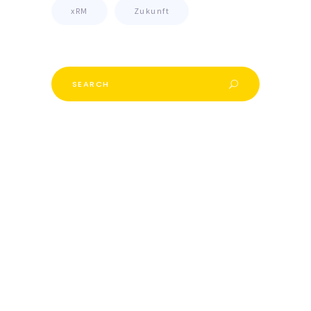
xRM
Zukunft