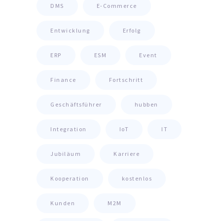
DMS
E-Commerce
Entwicklung
Erfolg
ERP
ESM
Event
Finance
Fortschritt
Geschäftsführer
hubben
Integration
IoT
IT
Jubiläum
Karriere
Kooperation
kostenlos
Kunden
M2M