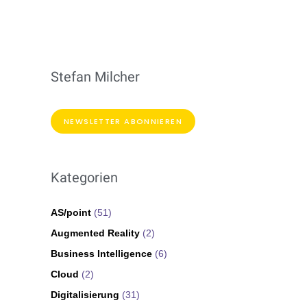
Stefan Milcher
NEWSLETTER ABONNIEREN
Kategorien
AS/point
(51)
Augmented Reality
(2)
Business Intelligence
(6)
Cloud
(2)
Digitalisierung
(31)