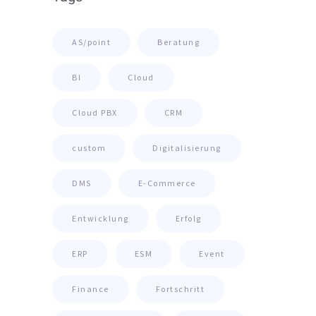
AS/point
Beratung
BI
Cloud
Cloud PBX
CRM
custom
Digitalisierung
DMS
E-Commerce
Entwicklung
Erfolg
ERP
ESM
Event
Finance
Fortschritt