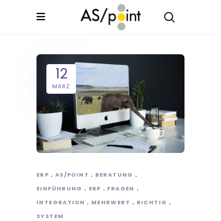
12
MÄRZ
ERP
AS/POINT
BERATUNG
EINFÜHRUNG
ERP
FRAGEN
INTEGRATION
MEHRWERT
RICHTIG
SYSTEM