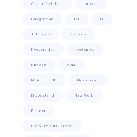
Geschäftsführer
hubben
Integration
IoT
IT
Jubiläum
Karriere
Kooperation
kostenlos
Kunden
M2M
MCA ICT HUB
Mitarbeiter
Mittelstand
New Work
Partner
Premiumplus Partner