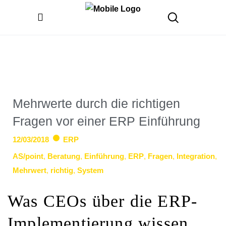
Mehrwerte durch die richtigen
Fragen vor einer ERP Einführung
12/03/2018
ERP
AS/point
,
Beratung
,
Einführung
,
ERP
,
Fragen
,
Integration
,
Mehrwert
,
richtig
,
System
Was CEOs über die ERP-
Implementierung wissen