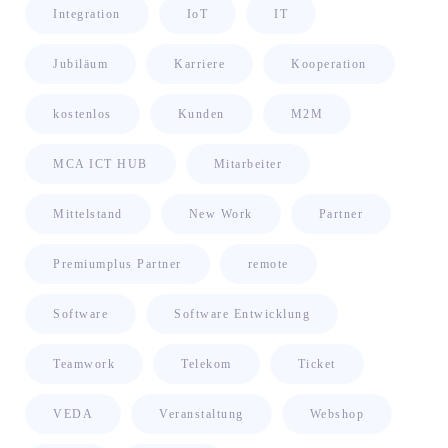
Integration
IoT
IT
Jubiläum
Karriere
Kooperation
kostenlos
Kunden
M2M
MCA ICT HUB
Mitarbeiter
Mittelstand
New Work
Partner
Premiumplus Partner
remote
Software
Software Entwicklung
Teamwork
Telekom
Ticket
VEDA
Veranstaltung
Webshop