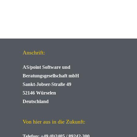
Anschrift:
AS/point
Software und
Beratungsgesellschaft mbH
Sankt-Jobser-Straße 49
52146 Würselen
Deutschland
Von hier aus in die Zukunft:
Telefon:
+49 (0)2405 / 89242-300