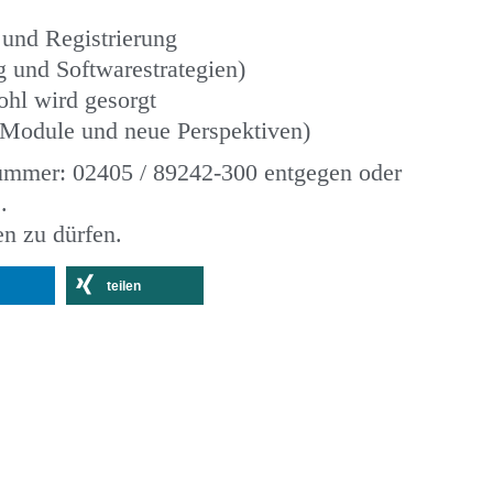
d Registrierung
g und Softwarestrategien)
ohl wird gesorgt
e Module und neue Perspektiven)
ummer: 02405 / 89242-300 entgegen oder
.
en zu dürfen.
teilen