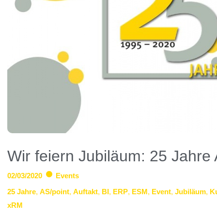
Wir feiern Jubiläum: 25 Jahre 
02/03/2020
Events
25 Jahre
,
AS/point
,
Auftakt
,
BI
,
ERP
,
ESM
,
Event
,
Jubiläum
,
K
xRM