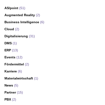
AS/point
(51)
Augmented Reality
(2)
Business Intelligence
(6)
Cloud
(2)
Digitalisierung
(31)
DMS
(1)
ERP
(13)
Events
(12)
Fördermittel
(2)
Karriere
(6)
Materialwirtschaft
(1)
News
(5)
Partner
(15)
PBX
(2)