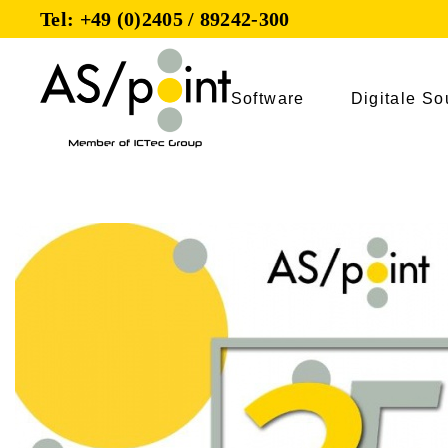
Tel: +49 (0)2405 / 89242-300
Software
Digitale So