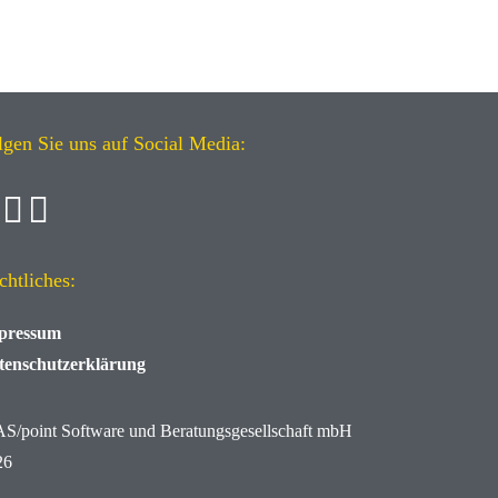
lgen Sie uns auf Social Media:
chtliches:
pressum
tenschutzerklärung
AS/point
Software und Beratungsgesellschaft mbH
26