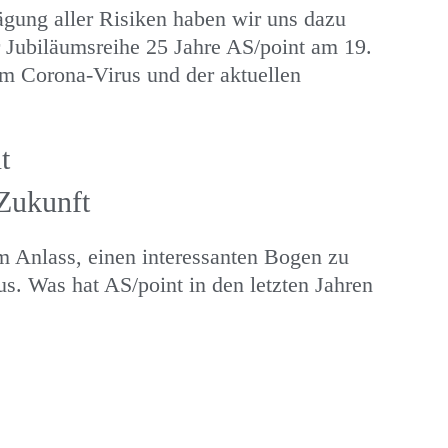
ung aller Risiken haben wir uns dazu
r Jubiläumsreihe 25 Jahre AS/point am 19.
m Corona-Virus und der aktuellen
t
 Zukunft
m Anlass, einen interessanten Bogen zu
s. Was hat AS/point in den letzten Jahren