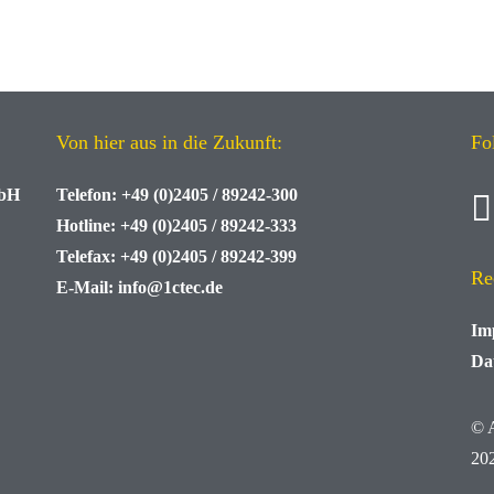
Von hier aus in die Zukunft:
Fo
mbH
Telefon:
+49 (0)2405 / 89242-300
Hotline:
+49 (0)2405 / 89242-333
Telefax:
+49 (0)2405 / 89242-399
Re
E-Mail:
info@1ctec.de
Im
Da
© 
20