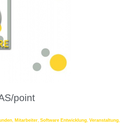
AS/point
unden
,
Mitarbeiter
,
Software Entwicklung
,
Veranstaltung
,