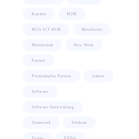
Kunden
M2M
MCA ICT HUB
Mitarbeiter
Mittelstand
New Work
Partner
Premiumplus Partner
remote
Software
Software Entwicklung
Teamwork
Telekom
Ticket
VEDA