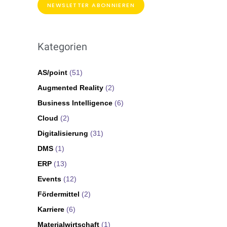
NEWSLETTER ABONNIEREN
Kategorien
AS/point
(51)
Augmented Reality
(2)
Business Intelligence
(6)
Cloud
(2)
Digitalisierung
(31)
DMS
(1)
ERP
(13)
Events
(12)
Fördermittel
(2)
Karriere
(6)
Materialwirtschaft
(1)