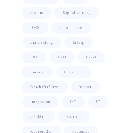
custom
Digitalisierung
DMS
E-Commerce
Entwicklung
Erfolg
ERP
ESM
Event
Finance
Fortschritt
Geschäftsführer
hubben
Integration
IoT
IT
Jubiläum
Karriere
Kooperation
kostenlos