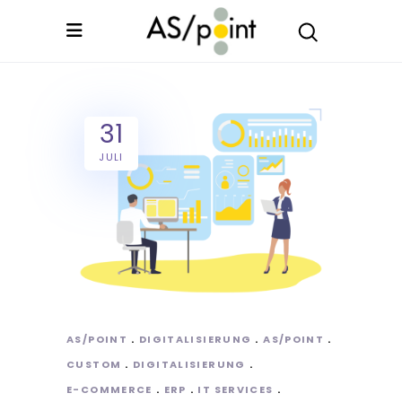
31
JULI
AS/POINT
DIGITALISIERUNG
AS/POINT
CUSTOM
DIGITALISIERUNG
E-COMMERCE
ERP
IT SERVICES