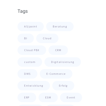
Tags
AS/point
Beratung
BI
Cloud
Cloud PBX
CRM
custom
Digitalisierung
DMS
E-Commerce
Entwicklung
Erfolg
ERP
ESM
Event