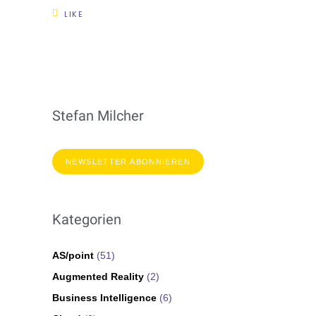
LIKE
Stefan Milcher
NEWSLETTER ABONNIEREN
Kategorien
AS/point
(51)
Augmented Reality
(2)
Business Intelligence
(6)