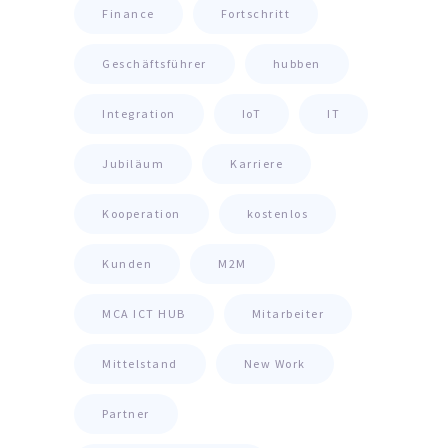
Finance
Fortschritt
Geschäftsführer
hubben
Integration
IoT
IT
Jubiläum
Karriere
Kooperation
kostenlos
Kunden
M2M
MCA ICT HUB
Mitarbeiter
Mittelstand
New Work
Partner