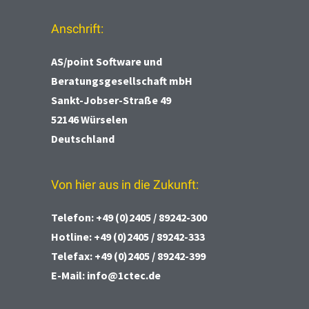
Anschrift:
AS/point
Software und
Beratungsgesellschaft mbH
Sankt-Jobser-Straße 49
52146 Würselen
Deutschland
Von hier aus in die Zukunft:
Telefon:
+49 (0)2405 / 89242-300
Hotline:
+49 (0)2405 / 89242-333
Telefax:
+49 (0)2405 / 89242-399
E-Mail:
info@1ctec.de