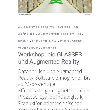
AUGMENTED REALITY
EVENTS
AR
AS/POINT
AUGMENTED REALITY
BI
EVENT
INDUSTRIE 4.0
PIO GLASSES
WORKSHOP
ZUKUNFT
Workshop: pio GLASSES
und Augmented Reality
Datenbrillen und Augmented
Reality-Software ermöglichen bis
zu 25-prozentige
Effizienzsteigerung betrieblicher
Prozesse. Egal ob Intralogistik,
Produktion oder technischer
Service: Immer mehr Augmented-