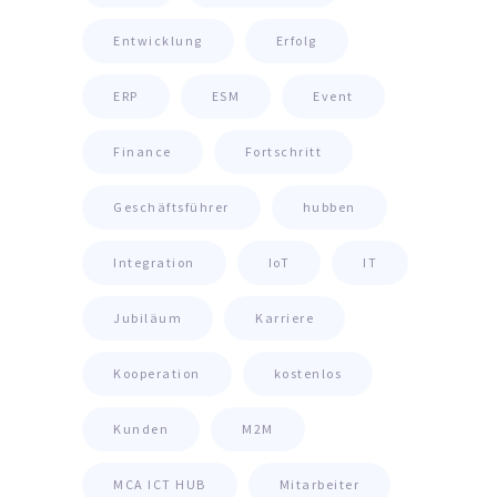
Entwicklung
Erfolg
ERP
ESM
Event
Finance
Fortschritt
Geschäftsführer
hubben
Integration
IoT
IT
Jubiläum
Karriere
Kooperation
kostenlos
Kunden
M2M
MCA ICT HUB
Mitarbeiter