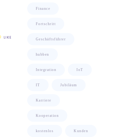
Finance
Fortschritt
LIKE
Geschäftsführer
hubben
Integration
IoT
IT
Jubiläum
Karriere
Kooperation
kostenlos
Kunden