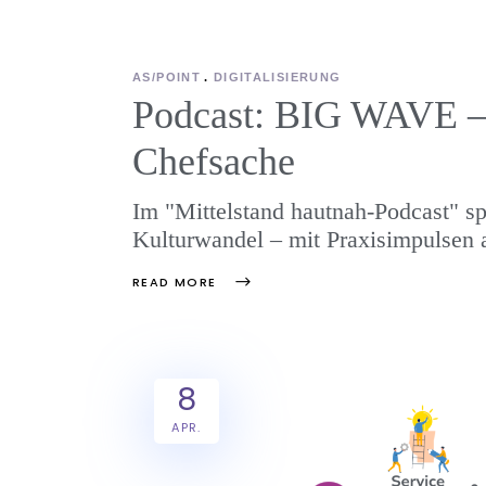
AS/POINT
DIGITALISIERUNG
Podcast: BIG WAVE – 
Chefsache
Im "Mittelstand hautnah-Podcast" sp
Kulturwandel – mit Praxisimpulsen 
READ MORE
8
APR.