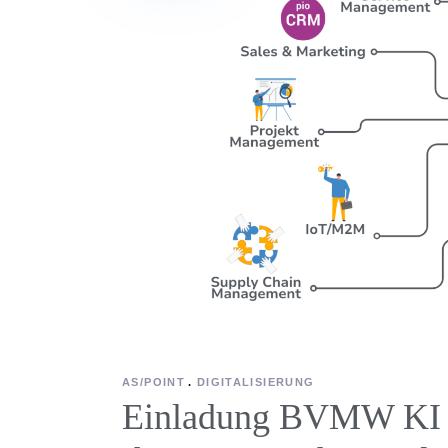
AS/POINT
DIGITALISIERUNG
Einladung BVMW KI 