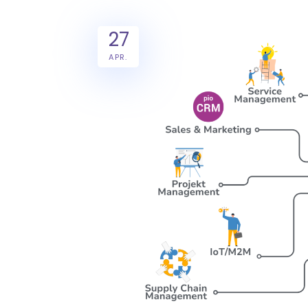
27
APR.