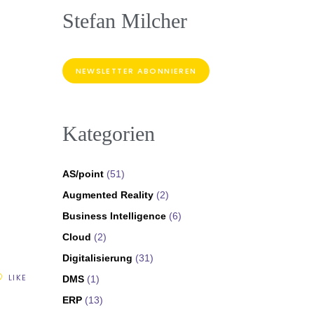
Stefan Milcher
NEWSLETTER ABONNIEREN
Kategorien
AS/point
(51)
Augmented Reality
(2)
Business Intelligence
(6)
Cloud
(2)
Digitalisierung
(31)
LIKE
DMS
(1)
ERP
(13)