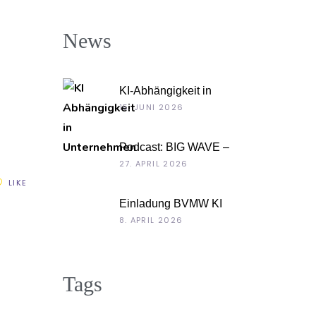
News
KI-Abhängigkeit in
Unternehmen
15. JUNI 2026
Podcast: BIG WAVE –
Unternehmenskultur
27. APRIL 2026
als Chefsache
LIKE
Einladung BVMW KI
Roadshow 2026: KI
8. APRIL 2026
im Kontext Ihrer
Unternehmensdaten
Tags