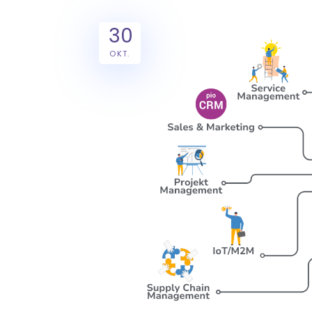
30
OKT.