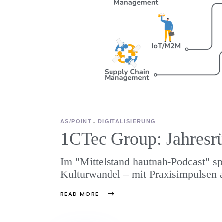
AS/POINT
DIGITALISIERUNG
1CTec Group: Jahresr
Im "Mittelstand hautnah-Podcast" sp
Kulturwandel – mit Praxisimpulsen 
READ MORE