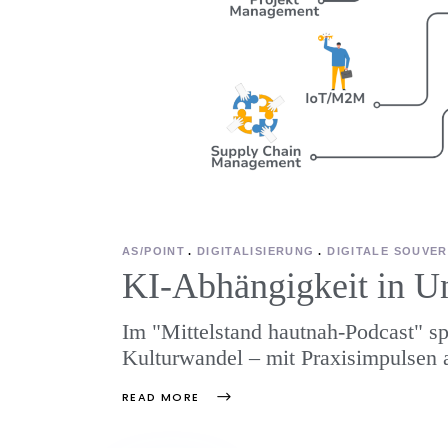
AS/POINT
DIGITALISIERUNG
DIGITALE SOUVER
KI-Abhängigkeit in U
Im "Mittelstand hautnah-Podcast" sp
Kulturwandel – mit Praxisimpulsen 
READ MORE