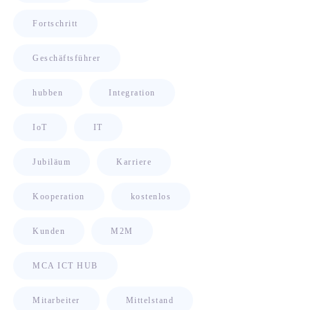
Fortschritt
Geschäftsführer
hubben
Integration
IoT
IT
Jubiläum
Karriere
Kooperation
kostenlos
Kunden
M2M
MCA ICT HUB
Mitarbeiter
Mittelstand