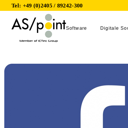
Tel: +49 (0)2405 / 89242-300
Software
Digitale So