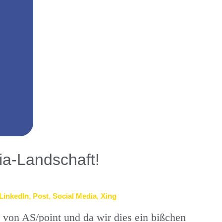
dia-Landschaft!
LinkedIn
,
Post
,
Social Media
,
Xing
von AS/point und da wir dies ein bißchen