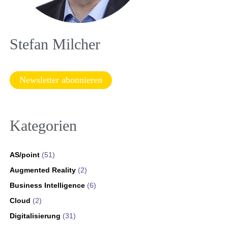
Stefan Milcher
Newsletter abonnieren
Kategorien
AS/point
(51)
Augmented Reality
(2)
Business Intelligence
(6)
Cloud
(2)
Digitalisierung
(31)