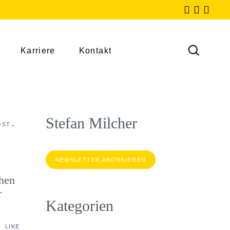
Karriere
Kontakt
Stefan Milcher
OST
NEWSLETTER ABONNIEREN
chen
r
Kategorien
LIKE