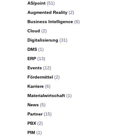
AS/point
(51)
Augmented Reality
(2)
Business Intelligence
(6)
Cloud
(2)
Digitalisierung
(31)
DMS
(1)
ERP
(13)
Events
(12)
Fördermittel
(2)
Karriere
(6)
Materialwirtschaft
(1)
News
(5)
Partner
(15)
PBX
(2)
PIM
(1)