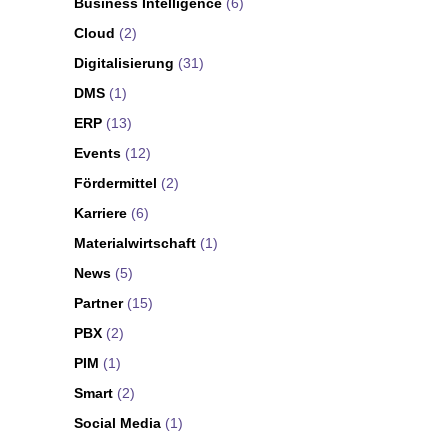
Business Intelligence
(6)
Cloud
(2)
Digitalisierung
(31)
DMS
(1)
ERP
(13)
Events
(12)
Fördermittel
(2)
Karriere
(6)
Materialwirtschaft
(1)
News
(5)
Partner
(15)
PBX
(2)
PIM
(1)
Smart
(2)
Social Media
(1)