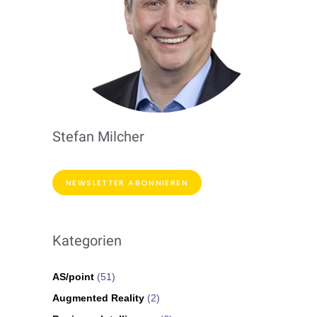
Stefan Milcher
NEWSLETTER ABONNIEREN
Kategorien
AS/point
(51)
Augmented Reality
(2)