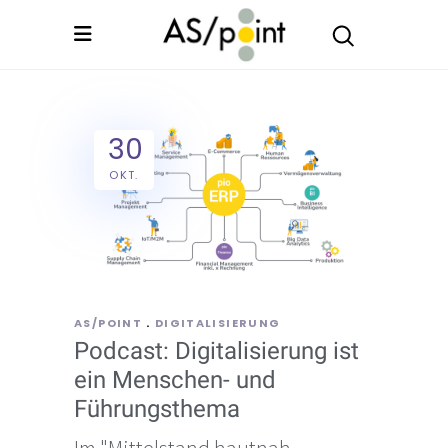
30
OKT.
AS/POINT
DIGITALISIERUNG
Podcast: Digitalisierung ist
ein Menschen- und
Führungsthema
Im "Mittelstand hautnah-