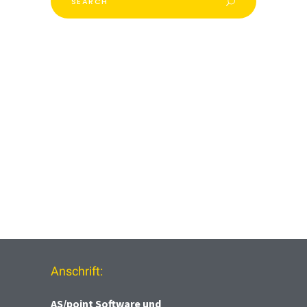
Anschrift:
AS/point
Software und