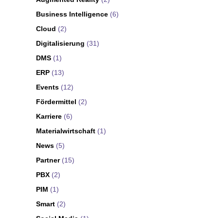
Business Intelligence
(6)
Cloud
(2)
Digitalisierung
(31)
DMS
(1)
ERP
(13)
Events
(12)
Fördermittel
(2)
Karriere
(6)
Materialwirtschaft
(1)
News
(5)
Partner
(15)
PBX
(2)
PIM
(1)
Smart
(2)