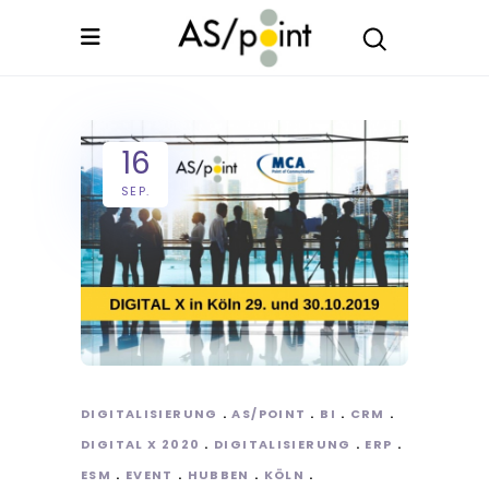
16
SEP.
DIGITALISIERUNG
AS/POINT
BI
CRM
DIGITAL X 2020
DIGITALISIERUNG
ERP
ESM
EVENT
HUBBEN
KÖLN