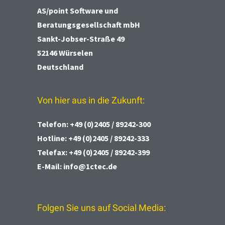
AS/point
Software und
Beratungsgesellschaft mbH
Sankt-Jobser-Straße 49
52146 Würselen
Deutschland
Von hier aus in die Zukunft:
Telefon:
+49 (0)2405 / 89242-300
Hotline:
+49 (0)2405 / 89242-333
Telefax:
+49 (0)2405 / 89242-399
E-Mail:
info@1ctec.de
Folgen Sie uns auf Social Media: