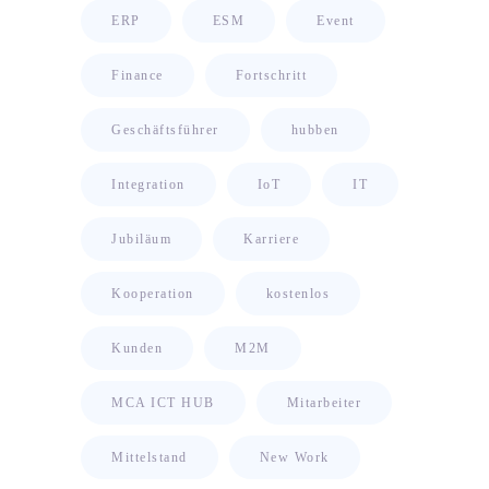
ERP
ESM
Event
Finance
Fortschritt
Geschäftsführer
hubben
Integration
IoT
IT
Jubiläum
Karriere
Kooperation
kostenlos
Kunden
M2M
MCA ICT HUB
Mitarbeiter
Mittelstand
New Work