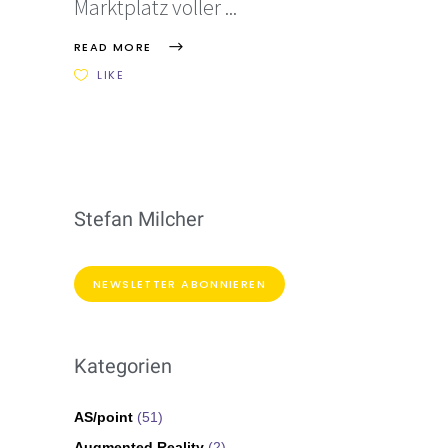
Marktplatz voller
READ MORE
LIKE
Stefan Milcher
NEWSLETTER ABONNIEREN
Kategorien
AS/point
(51)
Augmented Reality
(2)