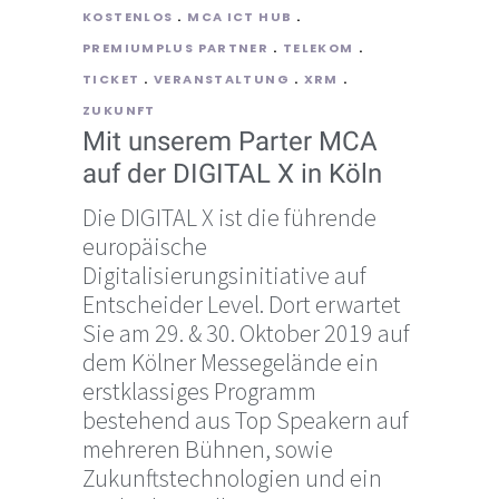
KOSTENLOS
MCA ICT HUB
PREMIUMPLUS PARTNER
TELEKOM
TICKET
VERANSTALTUNG
XRM
ZUKUNFT
Mit unserem Parter MCA
auf der DIGITAL X in Köln
Die DIGITAL X ist die führende
europäische
Digitalisierungsinitiative auf
Entscheider Level. Dort erwartet
Sie am 29. & 30. Oktober 2019 auf
dem Kölner Messegelände ein
erstklassiges Programm
bestehend aus Top Speakern auf
mehreren Bühnen, sowie
Zukunftstechnologien und ein