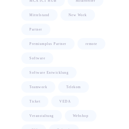
MCA ICT HUB
Mitarbeiter
Mittelstand
New Work
Partner
Premiumplus Partner
remote
Software
Software Entwicklung
Teamwork
Telekom
Ticket
VEDA
Veranstaltung
Webshop