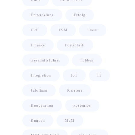
Entwicklung
Erfolg
ERP
ESM
Event
Finance
Fortschritt
Geschäftsführer
hubben
Integration
IoT
IT
Jubiläum
Karriere
Kooperation
kostenlos
Kunden
M2M