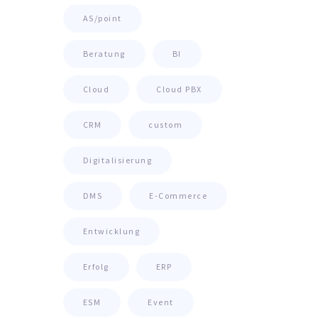
AS/point
Beratung
BI
Cloud
Cloud PBX
CRM
custom
Digitalisierung
DMS
E-Commerce
Entwicklung
Erfolg
ERP
ESM
Event