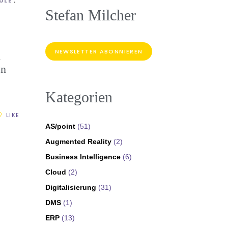
ULE
Stefan Milcher
NEWSLETTER ABONNIEREN
n
en
Kategorien
LIKE
AS/point
(51)
Augmented Reality
(2)
Business Intelligence
(6)
Cloud
(2)
Digitalisierung
(31)
DMS
(1)
ERP
(13)