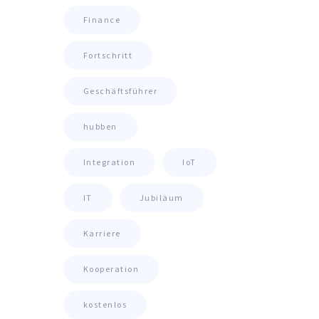
Finance
Fortschritt
Geschäftsführer
hubben
Integration
IoT
IT
Jubiläum
Karriere
Kooperation
kostenlos