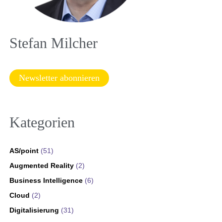
Stefan Milcher
Newsletter abonnieren
Kategorien
AS/point
(51)
Augmented Reality
(2)
Business Intelligence
(6)
Cloud
(2)
Digitalisierung
(31)