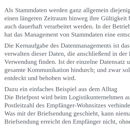
Als Stammdaten werden ganz allgemein diejenig
einen längeren Zeitraum hinweg ihre Gültigkeit 
auch dauerhaft verarbeitet werden. In der Betri
hat das Management von Stammdaten eine ents
Die Kernaufgabe des Datenmanagements ist das 
verwalten dieser Daten, die anschließend in d
Verwendung finden. Ist der einzelne Datensatz un
gesamte Kommunikation hindurch; und zwar solan
entdeckt und behoben wird.
Dazu ein einfaches Beispiel aus dem Alltag
Die Briefpost wird beim Logistikunternehmen auto
Postleitzahl des Empfänger-Wohnsitzes verhinde
Was mit der Briefsendung geschieht, kann niem
Briefsendung erreicht den Empfänger nicht, ohn