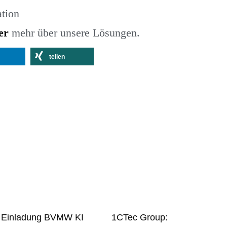
ation
er
mehr über unsere Lösungen.
teilen
Einladung BVMW KI
1CTec Group: