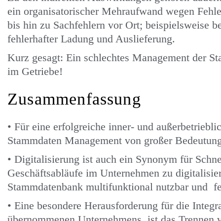
ein organisatorischer Mehraufwand wegen Fehle
bis hin zu Sachfehlern vor Ort; beispielsweise b
fehlerhafter Ladung und Auslieferung.
Kurz gesagt: Ein schlechtes Management der Sta
im Getriebe!
Zusammenfassung
• Für eine erfolgreiche inner- und außerbetriebl
Stammdaten Management von großer Bedeutun
• Digitalisierung ist auch ein Synonym für Schn
Geschäftsabläufe im Unternehmen zu digitalisier
Stammdatenbank multifunktional nutzbar und feh
• Eine besondere Herausforderung für die Integr
übernommenen Unternehmens, ist das Trennen v