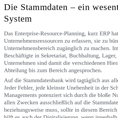
Die Stammdaten – ein wesent
System
Das Enterprise-Resource-Planning, kurz ERP ha
Unternehmensressourcen zu erfassen, sie zu bün
Unternehmensbereich zugänglich zu machen. Im k
Beschäftigte in Sekretariat, Buchhaltung, Lager,
Unternehmen sind damit die verschiedenen Hiera
Abteilung bis zum Bereich angesprochen.
Auf die Stammdatenbank wird tagtäglich aus alle
Jeder Fehler, jede kleinste Unebenheit in der S
Managements potenziert sich durch die bloße N
allen Zwecken ausschließlich auf die Stammdate
beziehungsweise muss, sollte in diesem Bereich 
hilft es auch der Digitalisierung, wenn innerhal