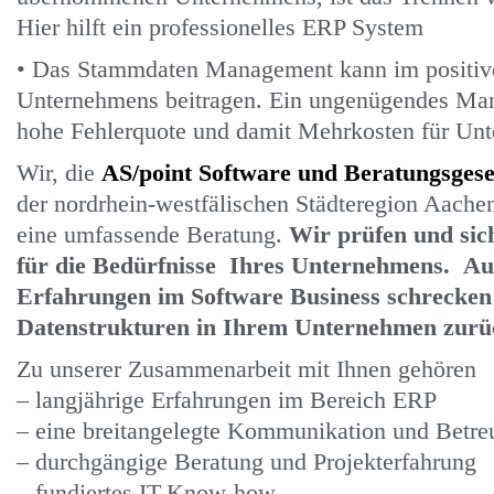
Hier hilft ein professionelles ERP System
• Das Stammdaten Management kann im positiven
Unternehmens beitragen. Ein ungenügendes Ma
hohe Fehlerquote und damit Mehrkosten für Un
Wir, die
AS/point Software und Beratungsges
der nordrhein-westfälischen Städteregion Aachen,
eine umfassende Beratung.
Wir prüfen und sic
für die Bedürfnisse Ihres Unternehmens. Au
Erfahrungen im Software Business schrecken 
Datenstrukturen in Ihrem Unternehmen zurü
Zu unserer Zusammenarbeit mit Ihnen gehören
– langjährige Erfahrungen im Bereich ERP
– eine breitangelegte Kommunikation und Betreu
– durchgängige Beratung und Projekterfahrung
– fundiertes IT-Know-how