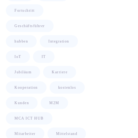
Fortschritt
Geschäftsführer
hubben
Integration
IoT
IT
Jubiläum
Karriere
Kooperation
kostenlos
Kunden
M2M
MCA ICT HUB
Mitarbeiter
Mittelstand