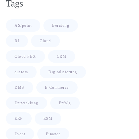
Tags
AS/point
Beratung
BI
Cloud
Cloud PBX
CRM
custom
Digitalisierung
DMS
E-Commerce
Entwicklung
Erfolg
ERP
ESM
Event
Finance