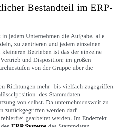
licher Bestandteil im ERP-
t in jedem Unternehmen die Aufgabe, alle
deln, zu zentrieren und jedem einzelnen
leineren Betrieben ist das der einzelne
 Vertrieb und Disposition; im großen
rchiestufen von der Gruppe über die
n Richtungen mehr- bis vielfach zugegriffen.
chlüsselposition des Stammdaten
utzung von selbst. Da unternehmensweit zu
n zurückgegriffen werden darf
fehlerfrei gearbeitet werden. Im Endeffekt
b des
ERP Systems
das Stammdaten