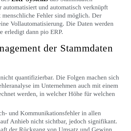
r automatisiert und automatisch verknüpft
t menschliche Fehler sind möglich. Der
 eine Vollautomatisierung. Die Daten werden
re erledigt dann pio ERP.
Management der Stammdaten
 nicht quantifizierbar. Die Folgen machen sich
Fehleranalyse im Unternehmen auch mit einem
rechnet werden, in welcher Höhe für welchen
.
ach- und Kommunikationsfehler in allen
uf Anhieb nicht sichtbar, jedoch signifikant.
haft der Rückgang von Umsatz und Gewinn,