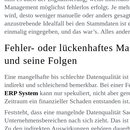
Management möglichst fehlerlos erfolgt. Je meh
wird, desto weniger manuelle oder anders gesag
anzustrebende Idealfall bei den Stammdaten ist
einmalig eingegeben, und das war’s. Alles ande
Fehler- oder lückenhaftes 
und seine Folgen
Eine mangelhafte bis schlechte Datenqualität ist
indirekt und schleichend bemerkbar. Bei einer 
ERP System
kann nur spekuliert, nicht aber ge
Zeitraum ein finanzieller Schaden entstanden ist
Feststeht, dass eine mangelnde Datenqualität S
Unternehmensbereichen nach sich zieht. Das ist a
Zu den indirekten Auswirkungen gehören dauer