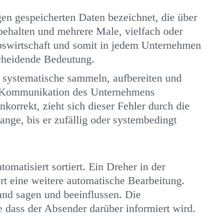
en gespeicherten Daten bezeichnet, die über
behalten und mehrere Male, vielfach oder
ebswirtschaft und somit in jedem Unternehmen
cheidende Bedeutung.
systematische sammeln, aufbereiten und
er Kommunikation des Unternehmens
korrekt, zieht sich dieser Fehler durch die
ge, bis er zufällig oder systembedingt
matisiert sortiert. Ein Dreher in der
rt eine weitere automatische Bearbeitung.
and sagen und beeinflussen. Die
e dass der Absender darüber informiert wird.