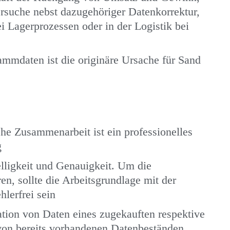
rsuche nebst dazugehöriger Datenkorrektur,
ei Lagerprozessen oder in der Logistik bei
mmdaten ist die originäre Ursache für Sand
iche Zusammenarbeit ist ein professionelles
g
elligkeit und Genauigkeit. Um die
en, sollte die Arbeitsgrundlage mit der
lerfrei sein
ation von Daten eines zugekauften respektive
on bereits vorhandenen Datenbeständen.