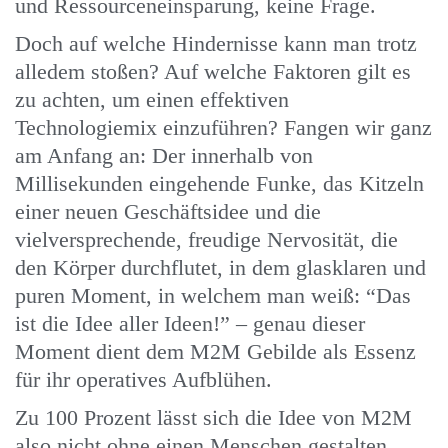
und Ressourceneinsparung, keine Frage.
Doch auf welche Hindernisse kann man trotz
alledem stoßen? Auf welche Faktoren gilt es
zu achten, um einen effektiven
Technologiemix einzuführen? Fangen wir ganz
am Anfang an: Der innerhalb von
Millisekunden eingehende Funke, das Kitzeln
einer neuen Geschäftsidee und die
vielversprechende, freudige Nervosität, die
den Körper durchflutet, in dem glasklaren und
puren Moment, in welchem man weiß: “Das
ist die Idee aller Ideen!” – genau dieser
Moment dient dem M2M Gebilde als Essenz
für ihr operatives Aufblühen.
Zu 100 Prozent lässt sich die Idee von M2M
also nicht ohne einen Menschen gestalten,