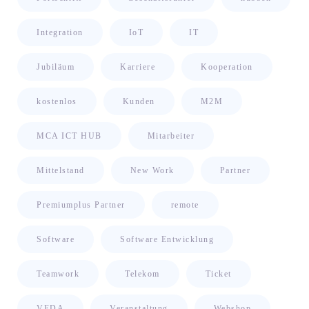
Integration
IoT
IT
Jubiläum
Karriere
Kooperation
kostenlos
Kunden
M2M
MCA ICT HUB
Mitarbeiter
Mittelstand
New Work
Partner
Premiumplus Partner
remote
Software
Software Entwicklung
Teamwork
Telekom
Ticket
VEDA
Veranstaltung
Webshop