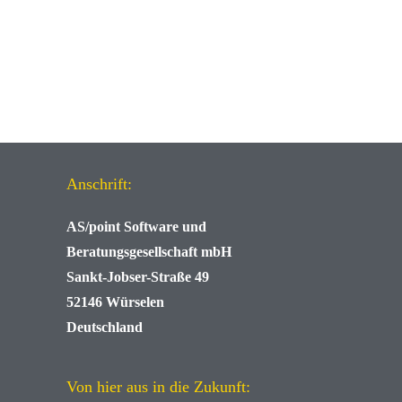
Anschrift:
AS/point
Software und
Beratungsgesellschaft mbH
Sankt-Jobser-Straße 49
52146 Würselen
Deutschland
Von hier aus in die Zukunft: