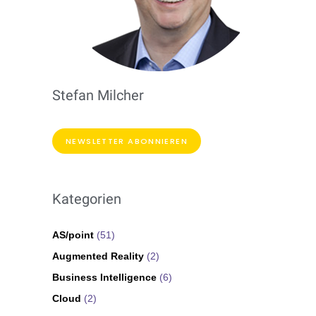
Stefan Milcher
NEWSLETTER ABONNIEREN
Kategorien
AS/point
(51)
Augmented Reality
(2)
Business Intelligence
(6)
Cloud
(2)