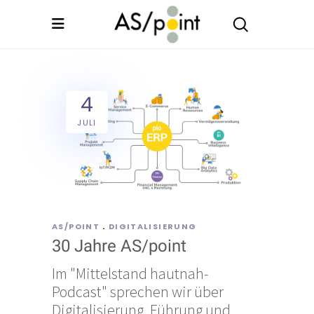
4
JULI
AS/POINT
DIGITALISIERUNG
30 Jahre AS/point
Im "Mittelstand hautnah-
Podcast" sprechen wir über
Digitalisierung, Führung und