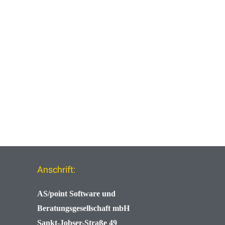
Anschrift:
AS/point
Software und
Beratungsgesellschaft mbH
Sankt-Jobser-Straße 49