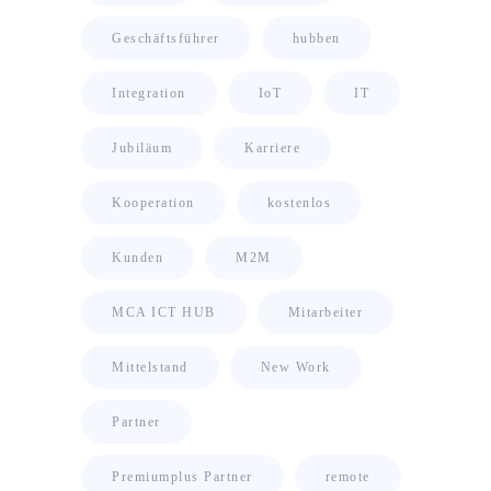
Geschäftsführer
hubben
Integration
IoT
IT
Jubiläum
Karriere
Kooperation
kostenlos
Kunden
M2M
MCA ICT HUB
Mitarbeiter
Mittelstand
New Work
Partner
Premiumplus Partner
remote