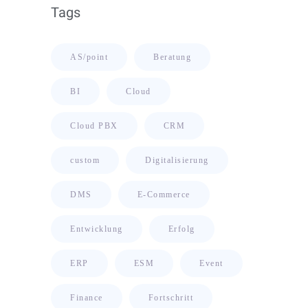
Tags
AS/point
Beratung
BI
Cloud
Cloud PBX
CRM
custom
Digitalisierung
DMS
E-Commerce
Entwicklung
Erfolg
ERP
ESM
Event
Finance
Fortschritt