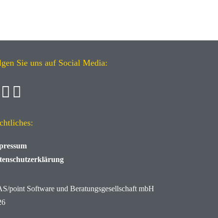
lgen Sie uns auf Social Media:
chtliches:
pressum
tenschutzerklärung
AS/point
Software und Beratungsgesellschaft mbH
26