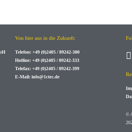
Von hier aus in die Zukunft:
Fo
mbH
Telefon:
+49 (0)2405 / 89242-300
Hotline:
+49 (0)2405 / 89242-333
Telefax:
+49 (0)2405 / 89242-399
Re
E-Mail:
info@1ctec.de
Im
Da
© 
20