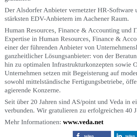
Der Alsdorfer Anbieter vernetzter HR-Software u
stärksten EDV-Anbietern im Aachener Raum.
Human Resources, Finance & Accounting und IT 
Expertise in Human Resources, Finance & Acc
einer der führenden Anbieter von Unternehmens
ganzheitlicher Lösungsanbieter: von der Beratu
hin zu optimalen Infrastrukturkonzepten sowie 
Unternehmen setzen mit Begeisterung auf mod
sowohl mittelständische Fertigungsbetriebe, öffe
agierende Konzerne.
Seit über 20 Jahren sind AS/point und Veda in e
verbunden. Wir gratulieren zu erfolgreichen 40 
Mehr Informationen:
www.veda.net
teilen
teilen