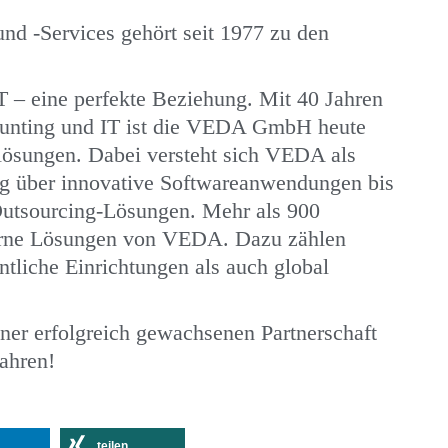
nd -Services gehört seit 1977 zu den
– eine perfekte Beziehung. Mit 40 Jahren
ounting und IT ist die VEDA GmbH heute
lösungen. Dabei versteht sich VEDA als
ng über innovative Softwareanwendungen bis
Outsourcing-Lösungen. Mehr als 900
erne Lösungen von VEDA. Dazu zählen
ntliche Einrichtungen als auch global
iner erfolgreich gewachsenen Partnerschaft
Jahren!
teilen