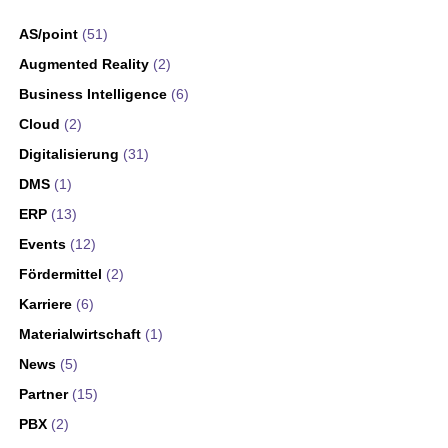
AS/point
(51)
Augmented Reality
(2)
Business Intelligence
(6)
Cloud
(2)
Digitalisierung
(31)
DMS
(1)
ERP
(13)
Events
(12)
Fördermittel
(2)
Karriere
(6)
Materialwirtschaft
(1)
News
(5)
Partner
(15)
PBX
(2)