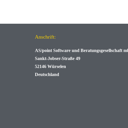
Anschrift:
AS/point
Software und Beratungsgesellschaft 
Sankt-Jobser-Straße 49
52146 Würselen
Deutschland